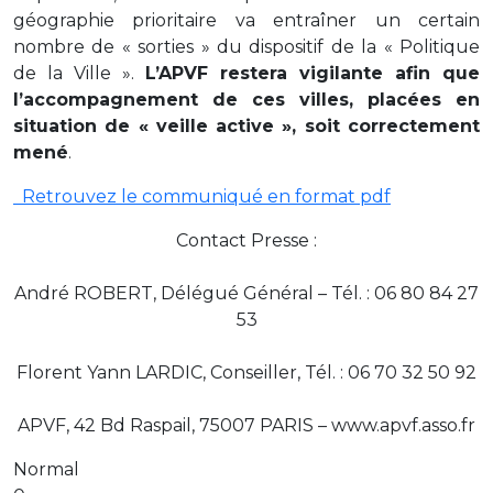
géographie prioritaire va entraîner un certain
nombre de « sorties » du dispositif de la « Politique
de la Ville ».
L’APVF restera vigilante afin que
l’accompagnement de ces villes, placées en
situation de « veille active », soit correctement
mené
.
Retrouvez le communiqué en format pdf
Contact Presse :
André ROBERT, Délégué Général – Tél. : 06 80 84 27
53
Florent Yann LARDIC, Conseiller, Tél. : 06 70 32 50 92
APVF, 42 Bd Raspail, 75007 PARIS – www.apvf.asso.fr
Normal