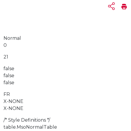
Normal
0
21
false
false
false
FR
X-NONE
X-NONE
/* Style Definitions */
table.MsoNormalTable