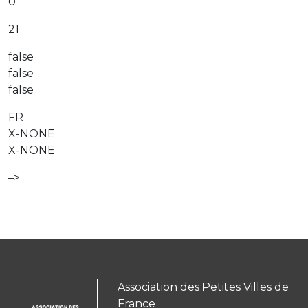
0
21
false
false
false
FR
X-NONE
X-NONE
–>
Association des Petites Villes de
France