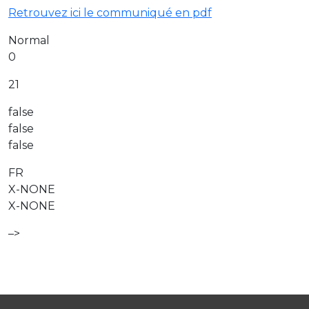
Retrouvez ici le communiqué en pdf
Normal
0
21
false
false
false
FR
X-NONE
X-NONE
–>