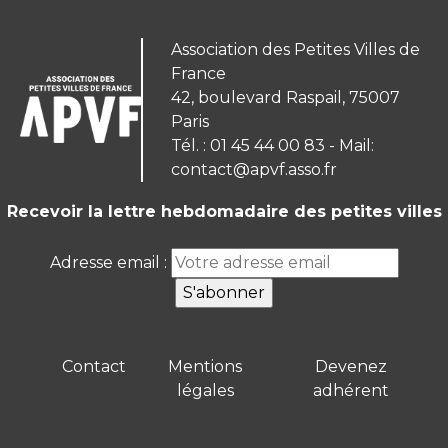
Association des Petites Villes de
France
42, boulevard Raspail, 75007
Paris
Tél. : 01 45 44 00 83 - Mail:
contact@apvf.asso.fr
Recevoir la lettre hebdomadaire des petites villes
Adresse email :
Contact
Mentions
Devenez
légales
adhérent