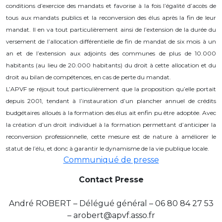
conditions d’exercice des mandats et favorise à la fois l’égalité d’accès de
tous aux mandats publics et la reconversion des élus après la fin de leur
mandat. Il en va tout particulièrement ainsi de l’extension de la durée du
versement de l’allocation différentielle de fin de mandat de six mois à un
an et de l’extension aux adjoints des communes de plus de 10.000
habitants (au lieu de 20.000 habitants) du droit à cette allocation et du
droit au bilan de compétences, en cas de perte du mandat.
L’APVF se réjouit tout particulièrement que la proposition qu’elle portait
depuis 2001, tendant à l’instauration d’un plancher annuel de crédits
budgétaires alloués à la formation des élus ait enfin pu être adoptée. Avec
la création d’un droit individuel à la formation permettant d’anticiper la
reconversion professionnelle, cette mesure est de nature à améliorer le
statut de l’élu, et donc à garantir le dynamisme de la vie publique locale.
Communiqué de presse
Contact Presse
André ROBERT – Délégué général – 06 80 84 27 53
– arobert@apvf.asso.fr