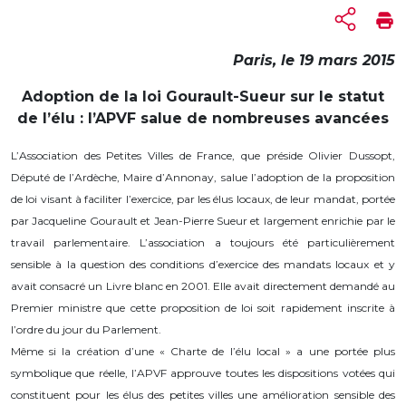
Paris, le 19 mars 2015
Adoption de la loi Gourault-Sueur sur le statut
de l’élu : l’APVF salue de nombreuses avancées
L’Association des Petites Villes de France, que préside Olivier Dussopt,
Député de l’Ardèche, Maire d’Annonay, salue l’adoption de la proposition
de loi visant à faciliter l’exercice, par les élus locaux, de leur mandat, portée
par Jacqueline Gourault et Jean-Pierre Sueur et largement enrichie par le
travail parlementaire. L’association a toujours été particulièrement
sensible à la question des conditions d’exercice des mandats locaux et y
avait consacré un Livre blanc en 2001. Elle avait directement demandé au
Premier ministre que cette proposition de loi soit rapidement inscrite à
l’ordre du jour du Parlement.
Même si la création d’une « Charte de l’élu local » a une portée plus
symbolique que réelle, l’APVF approuve toutes les dispositions votées qui
constituent pour les élus des petites villes une amélioration sensible des