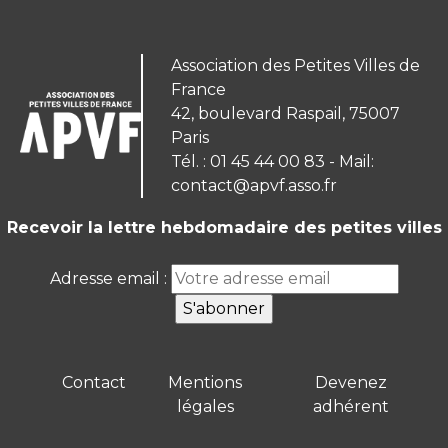
Association des Petites Villes de
France
42, boulevard Raspail, 75007
Paris
Tél. : 01 45 44 00 83 - Mail:
contact@apvf.asso.fr
Recevoir la lettre hebdomadaire des petites villes
Adresse email :
Contact
Mentions
Devenez
légales
adhérent