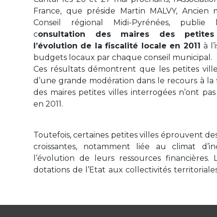
France, que préside Martin MALVY, Ancien m
Conseil régional Midi-Pyrénées, publie 
c
onsultation des maires des petites 
l’évolution de la fiscalité locale en 2011
à l
budgets locaux par chaque conseil municipal.
Ces résultats démontrent que les petites vil
d’une grande modération dans le recours à la fis
des maires petites villes interrogées n’ont p
en 2011.
Toutefois, certaines petites villes éprouvent des
croissantes, notamment liée au climat d’in
l’évolution de leurs ressources financières.
dotations de l’Etat aux collectivités territoriale