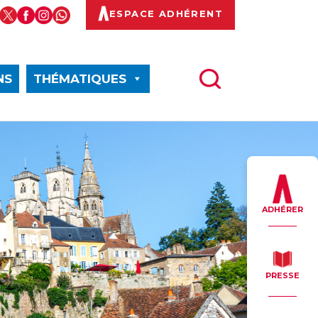
ESPACE ADHÉRENT
NS
THÉMATIQUES
ADHÉRER
PRESSE