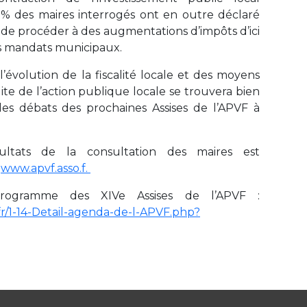
5% des maires interrogés ont en outre déclaré
s de procéder à des augmentations d’impôts d’ici
es mandats municipaux.
’évolution de la fiscalité locale et des moyens
ite de l’action publique locale se trouvera bien
s débats des prochaines Assises de l’APVF à
ésultats de la consultation des maires est
e
www.apvf.asso.f.
programme des XIVe Assises de l’APVF :
fr/1-14-Detail-agenda-de-l-APVF.php?