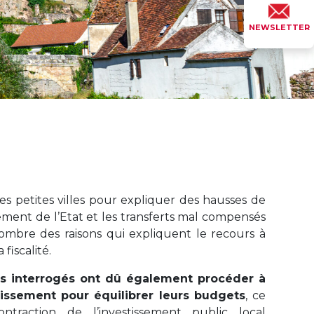
NEWSLETTER
es petites villes pour expliquer des hausses de
ement de l’Etat et les transferts mal compensés
mbre des raisons qui expliquent le recours à
fiscalité.
es interrogés ont dû également procéder à
tissement pour équilibrer leurs budgets
, ce
traction de l’investissement public local