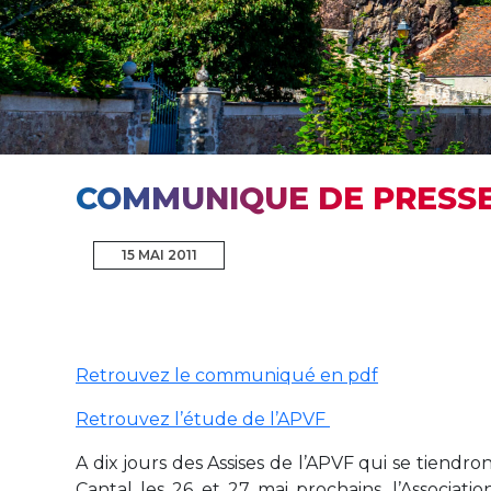
COMMUNIQUE DE PRESS
15 MAI 2011
Retrouvez le communiqué en pdf
Retrouvez l’étude de l’APVF
A dix jours des Assises de l’APVF qui se tiendro
Cantal les 26 et 27 mai prochains, l’Associatio