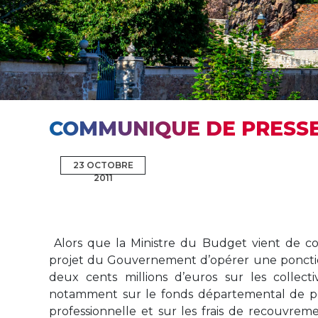
COMMUNIQUE DE PRESS
23 OCTOBRE
2011
Alors que la Ministre du Budget vient de con
projet du Gouvernement d’opérer une poncti
deux cents millions d’euros sur les collectiv
notamment sur le fonds départemental de pé
professionnelle et sur les frais de recouvreme