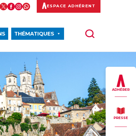
ESPACE ADHÉRENT
NS
THÉMATIQUES
ADHÉRER
PRESSE