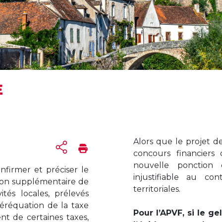
E
Alors que le projet de
concours financiers d
nouvelle ponction
firmer et préciser le
injustifiable au con
on supplémentaire de
territoriales.
ités locales, prélevés
réquation de la taxe
Pour l’APVF, si le ge
nt de certaines taxes,