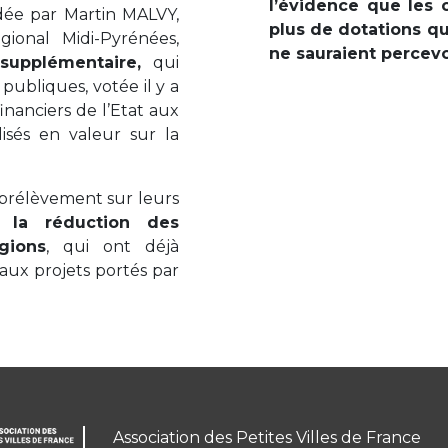
l’évidence que les c
sidée par Martin MALVY,
plus de dotations que
gional Midi-Pyrénées,
ne sauraient percev
supplémentaire,
qui
publiques, votée il y a
inanciers de l’Etat aux
ilisés en valeur sur la
prélèvement sur leurs
 la réduction des
gions
, qui ont déjà
aux projets portés par
Association des Petites Villes de France