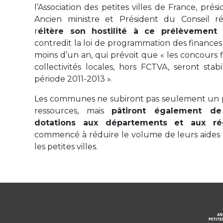
l’Association des petites villes de France, pré
Ancien ministre et Président du Conseil ré
r
éitère son hostilité à ce prélèvement 
contredit la loi de programmation des finances 
moins d’un an, qui prévoit que « les concours f
collectivités locales, hors FCTVA, seront stab
période 2011-2013 ».
Les communes ne subiront pas seulement un 
ressources, mais
pâtiront également de
dotations aux départements et aux ré
commencé à réduire le volume de leurs aides 
les petites villes.