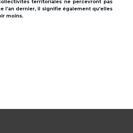
ollectivités territoriales ne percevront pas
 l’an dernier, il signifie également qu’elles
oir moins.