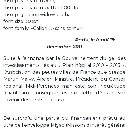
mso-para-margin:0cm;
mso-para-margin-bottom:.0001pt;
mso-pagination:widow-orphan;
font-size:10.0pt;
font-family: »Calibri », »sans-serif »;}
Paris, le lundi 19
décembre 2011
Suite à l’annonce par le Gouvernement du gel des
investissements liés au « Plan hôpital 2010 – 2015 »,
l’Association des petites villes de France que préside
Martin Malvy, Ancien Ministre, Président du Conseil
régional Midi-Pyrénées manifeste son inquiétude
quant aux conséquences de cette décision sur
l’avenir des petits hôpitaux.
De surcroît, une partie du financement prévu au
titre de l’enveloppe Migac (Missions d’intérêt général