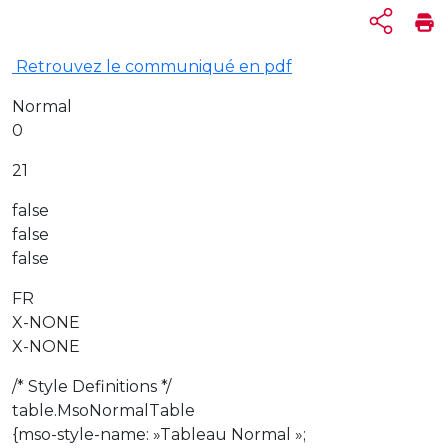
Retrouvez le communiqué en pdf
Normal
0
21
false
false
false
FR
X-NONE
X-NONE
/* Style Definitions */
table.MsoNormalTable
{mso-style-name: »Tableau Normal »;