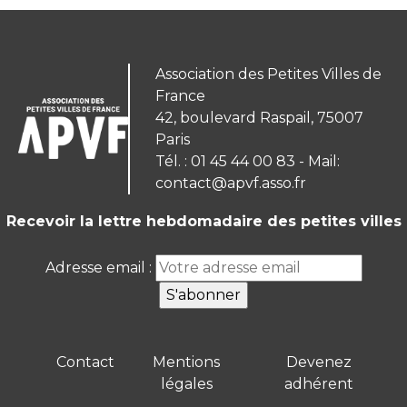
Association des Petites Villes de
France
42, boulevard Raspail, 75007
Paris
Tél. : 01 45 44 00 83 - Mail:
contact@apvf.asso.fr
Recevoir la lettre hebdomadaire des petites villes
Adresse email :
Contact
Mentions
Devenez
légales
adhérent