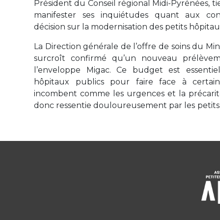
Président du Conseil régional Midi-Pyrénées, ti
manifester ses inquiétudes quant aux co
décision sur la modernisation des petits hôpitau
La Direction générale de l’offre de soins du Min
surcroît confirmé qu’un nouveau prélèvem
l’enveloppe Migac. Ce budget est essentie
hôpitaux publics pour faire face à certain
incombent comme les urgences et la précarité
donc ressentie douloureusement par les petits 