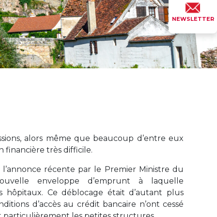
NEWSLETTER
ssions, alors même que beaucoup d’entre eux
financière très difficile.
 l’annonce récente par le Premier Ministre du
ouvelle enveloppe d’emprunt à laquelle
 hôpitaux. Ce déblocage était d’autant plus
nditions d’accès au crédit bancaire n’ont cessé
t particulièrement les petites structures.