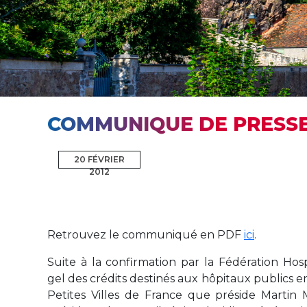
COMMUNIQUE DE PRESS
20 FÉVRIER
2012
Retrouvez le communiqué en PDF
ici
.
Suite à la confirmation par la Fédération Hos
gel des crédits destinés aux hôpitaux publics en
Petites Villes de France que préside Martin M