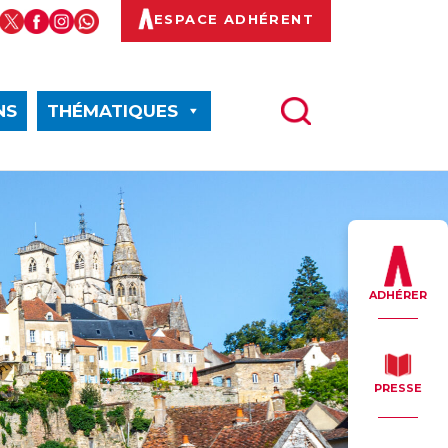
ESPACE ADHÉRENT
NS
THÉMATIQUES
ADHÉRER
PRESSE