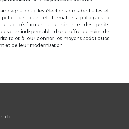
campagne pour les élections présidentielles et
 appelle candidats et formations politiques à
 pour réaffirmer la pertinence des petits
sante indispensable d’une offre de soins de
rritoire et à leur donner les moyens spécifiques
 et de leur modernisation.
sso.fr