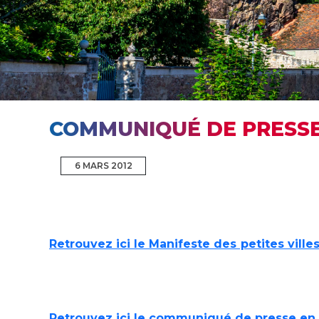
COMMUNIQUÉ DE PRESS
6 MARS 2012
Retrouvez ici le Manifeste des petites ville
Retrouvez ici le communiqué de presse en