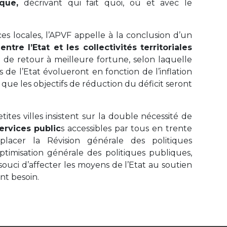
ique,
décrivant qui fait quoi, où et avec le
es locales, l’APVF appelle à la conclusion d’un
tre l’Etat et les collectivités territoriales
de retour à meilleure fortune, selon laquelle
s de l’Etat évolueront en fonction de l’inflation
 que les objectifs de réduction du déficit seront
tites villes insistent sur la double nécessité de
ervices public
s accessibles par tous en trente
lacer la Révision générale des politiques
timisation générale des politiques publiques,
 souci d’affecter les moyens de l’Etat au soutien
ont besoin.