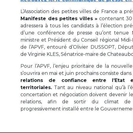
L’Association des petites villes de France a p
Manifeste des petites villes »
contenant 30 p
adressera à tous les candidats à l’élection prés
d’une conférence de presse qu’ont tenue 
ministre et Président du Conseil régional Midi
de l’APVF, entouré d’Olivier DUSSOPT, Dépu
de Virginie KLES, Sénatrice-maire de Chateaub
Pour l’APVF, l’enjeu prioritaire de la nouvell
s’ouvrira en mai et juin prochains consiste dans
relations de confiance entre l’Etat et
territoriales.
Tant au niveau national qu’à l’é
concertation et négociation doivent devenir l
relations, afin de sortir du climat de
progressivement installé entre le Gouvernement