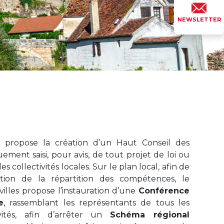
NEWSLETTER
F propose la création d’un Haut Conseil des
uement saisi, pour avis, de tout projet de loi ou
s collectivités locales. Sur le plan local, afin de
ication de la répartition des compétences, le
villes propose l’instauration d’une
Conférence
e
, rassemblant les représentants de tous les
vités, afin d’arrêter un
Schéma régional