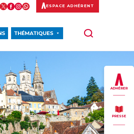
ESPACE ADHÉRENT
NS
THÉMATIQUES
ADHÉRER
PRESSE