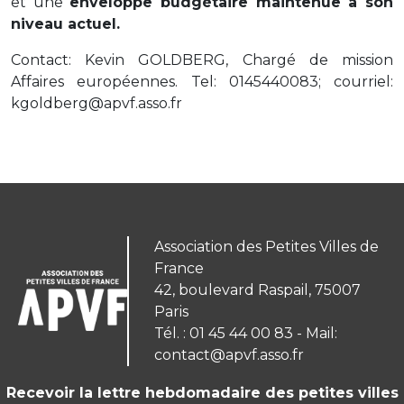
et une
enveloppe budgétaire maintenue à son
niveau actuel.
Contact: Kevin GOLDBERG, Chargé de mission
Affaires européennes. Tel: 0145440083; courriel:
kgoldberg@apvf.asso.fr
Association des Petites Villes de
France
42, boulevard Raspail, 75007
Paris
Tél. : 01 45 44 00 83 - Mail:
contact@apvf.asso.fr
Recevoir la lettre hebdomadaire des petites villes