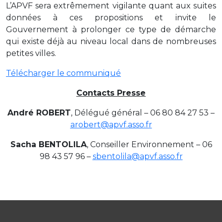
L’APVF sera extrêmement vigilante quant aux suites
données à ces propositions et invite le
Gouvernement à prolonger ce type de démarche
qui existe déjà au niveau local dans de nombreuses
petites villes.
Télécharger le communiqué
Contacts Presse
André ROBERT
, Délégué général – 06 80 84 27 53 –
arobert@apvf.asso.fr
Sacha BENTOLILA
, Conseiller Environnement – 06
98 43 57 96 –
sbentolila@apvf.asso.fr