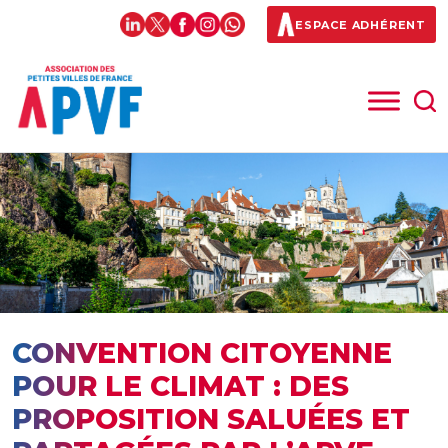
ESPACE ADHÉRENT
CONVENTION CITOYENNE
POUR LE CLIMAT : DES
PROPOSITION SALUÉES ET