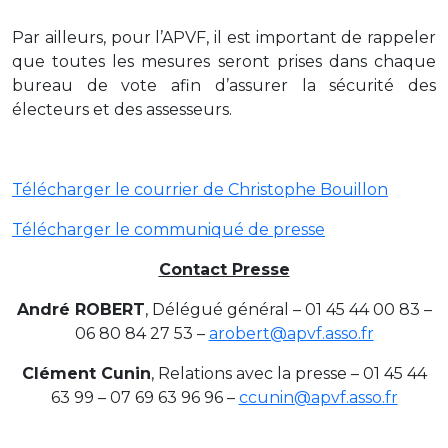
Par ailleurs, pour l’APVF, il est important de rappeler
que toutes les mesures seront prises dans chaque
bureau de vote afin d’assurer la sécurité des
électeurs et des assesseurs.
Télécharger le courrier de Christophe Bouillon
Télécharger le communiqué de presse
Contact Presse
André ROBERT
, Délégué général – 01 45 44 00 83 –
06 80 84 27 53 –
arobert@apvf.asso.fr
Clément Cunin
, Relations avec la presse – 01 45 44
63 99 – 07 69 63 96 96 –
ccunin@apvf.asso.fr