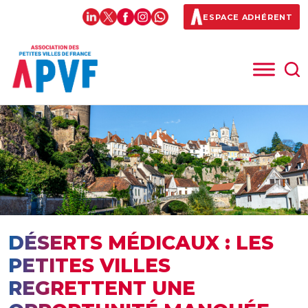
ESPACE ADHÉRENT
DÉSERTS MÉDICAUX : LES
PETITES VILLES
REGRETTENT UNE