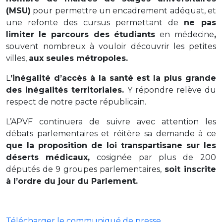
(MSU)
pour permettre un encadrement adéquat, et
une refonte des cursus permettant de
ne pas
limiter le parcours des étudiants
en médecine
,
souvent nombreux à vouloir découvrir les petites
villes,
aux seules métropoles.
L
’inégalité d’accès à la santé est la plus grande
des inégalités territoriales.
Y répondre relève du
respect de notre pacte républicain.
L’APVF continuera de suivre avec attention les
débats parlementaires et réitère sa demande à ce
que la proposition de loi transpartisane sur les
déserts médicaux,
cosignée par plus de 200
députés de 9 groupes parlementaires,
soit inscrite
à l’ordre du jour du Parlement.
Télécharger le communiqué de presse