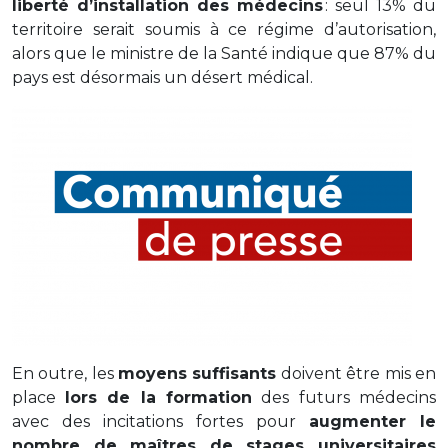
liberté d’installation des médecins
: seul 13% du
territoire serait soumis à ce régime d’autorisation,
alors que le ministre de la Santé indique que 87% du
pays est désormais un désert médical.
En outre, les
moyens suffisants
doivent être mis en
place
lors de la formation
des futurs médecins
avec des incitations fortes pour
augmenter le
nombre de maîtres de stages universitaires