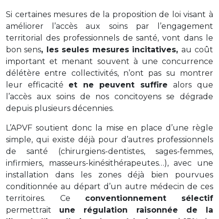
Si certaines mesures de la proposition de loi visant à
améliorer l’accès aux soins par l’engagement
territorial des professionnels de santé, vont dans le
bon sens
, les seules mesures incitatives,
au coût
important et menant souvent à une concurrence
délétère entre collectivités, n’ont pas su montrer
leur efficacité
et ne peuvent suffire
alors que
l’accès aux soins de nos concitoyens se dégrade
depuis plusieurs décennies.
L’APVF soutient donc la mise en place d’une règle
simple, qui existe déjà pour d’autres professionnels
de santé (chirurgiens-dentistes, sages-femmes,
infirmiers, masseurs-kinésithérapeutes…), avec une
installation dans les zones déjà bien pourvues
conditionnée au départ d’un autre médecin de ces
territoires. Ce
conventionnement sélectif
permettrait
une régulation raisonnée de la