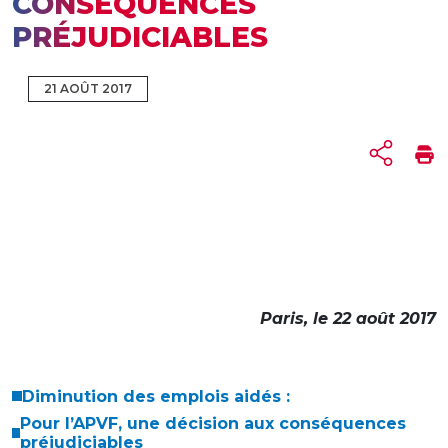
CONSÉQUENCES
PRÉJUDICIABLES
21 AOÛT 2017
Paris, le 22 août 2017
Diminution des emplois aidés :
Pour l’APVF, une décision aux conséquences
préjudiciables