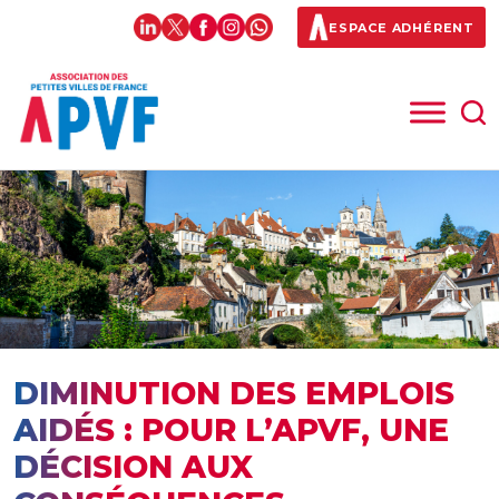
ESPACE ADHÉRENT
DIMINUTION DES EMPLOIS
AIDÉS : POUR L’APVF, UNE
DÉCISION AUX