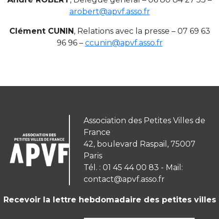
arobert@apvf.asso.fr
Clément CUNIN
, Relations avec la presse – 07 69 63
96 96 –
ccunin@apvf.asso.fr
Association des Petites Villes de
France
42, boulevard Raspail, 75007
Paris
Tél. : 01 45 44 00 83 - Mail:
contact@apvf.asso.fr
Recevoir la lettre hebdomadaire des petites villes