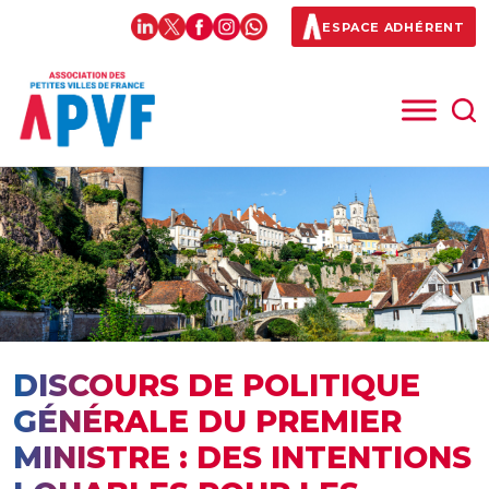
ESPACE ADHÉRENT
DISCOURS DE POLITIQUE
GÉNÉRALE DU PREMIER
MINISTRE : DES INTENTIONS