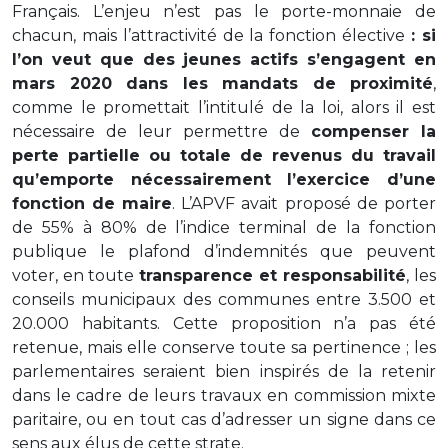
Français. L’enjeu n’est pas le porte-monnaie de
chacun, mais l’attractivité de la fonction élective
: si
l’on veut que des jeunes actifs s’engagent en
mars 2020 dans les mandats de proximité
,
comme le promettait l’intitulé de la loi, alors il est
nécessaire de leur permettre de
compenser la
perte partielle ou totale de revenus du travail
qu’emporte nécessairement l’exercice d’une
fonction de maire
. L’APVF avait proposé de porter
de 55% à 80% de l’indice terminal de la fonction
publique le plafond d’indemnités que peuvent
voter, en toute
transparence et responsabilité
, les
conseils municipaux des communes entre 3.500 et
20.000 habitants. Cette proposition n’a pas été
retenue, mais elle conserve toute sa pertinence ; les
parlementaires seraient bien inspirés de la retenir
dans le cadre de leurs travaux en commission mixte
paritaire, ou en tout cas d’adresser un signe dans ce
sens aux élus de cette strate.