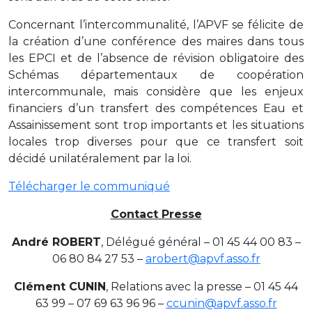
Concernant l’intercommunalité, l’APVF se félicite de
la création d’une conférence des maires dans tous
les EPCI et de l’absence de révision obligatoire des
Schémas départementaux de coopération
intercommunale, mais considère que les enjeux
financiers d’un transfert des compétences Eau et
Assainissement sont trop importants et les situations
locales trop diverses pour que ce transfert soit
décidé unilatéralement par la loi.
Télécharger le communiqué
Contact Presse
André ROBERT
, Délégué général – 01 45 44 00 83 –
06 80 84 27 53 –
arobert@apvf.asso.fr
Clément CUNIN
, Relations avec la presse – 01 45 44
63 99 – 07 69 63 96 96 –
ccunin@apvf.asso.fr