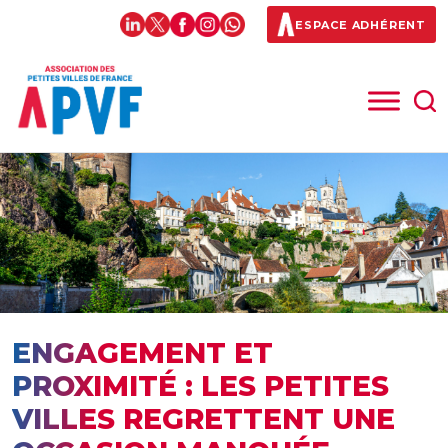
ESPACE ADHÉRENT
ENGAGEMENT ET
PROXIMITÉ : LES PETITES
VILLES REGRETTENT UNE