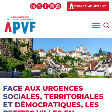
ESPACE ADHÉRENT
FACE AUX URGENCES
SOCIALES, TERRITORIALES
ET DÉMOCRATIQUES, LES