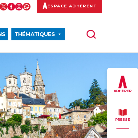
ESPACE ADHÉRENT
NS
THÉMATIQUES
ADHÉRER
PRESSE