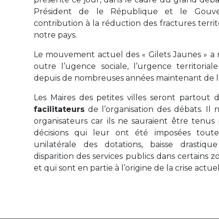
Président de le République et le Gouve
contribution à la réduction des fractures territ
notre pays.
Le mouvement actuel des « Gilets Jaunes » a 
outre l’ugence sociale, l’urgence territorial
depuis de nombreuses années maintenant de la f
Les Maires des petites villes seront partout d
facilitateurs
de l’organisation des débats. Il 
organisateurs car ils ne sauraient être tenu
décisions qui leur ont été imposées toute
unilatérale des dotations, baisse drastiqu
disparition des services publics dans certains z
et qui sont en partie à l’origine de la crise actuel