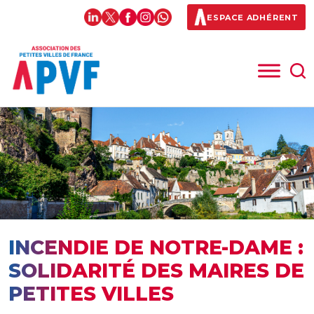
ESPACE ADHÉRENT
INCENDIE DE NOTRE-DAME :
SOLIDARITÉ DES MAIRES DE
PETITES VILLES