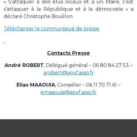
« S’attaquer à des élus locaux et à un Maire, c’est
s’attaquer à la République et à la démocratie » a
déclaré Christophe Bouillon.
Télécharger le communiqué de presse
Contacts Presse
André ROBERT
, Délégué général – 06 80 84 27 53 –
arobert@apvf.asso.fr
Elias MAAOUIA
, Conseiller – 06 11 70 71 61 –
emaaouia@apvf.asso.fr