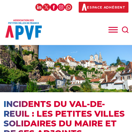
ESPACE ADHÉRENT
INCIDENTS DU VAL-DE-
REUIL : LES PETITES VILLES
SOLIDAIRES DU MAIRE ET