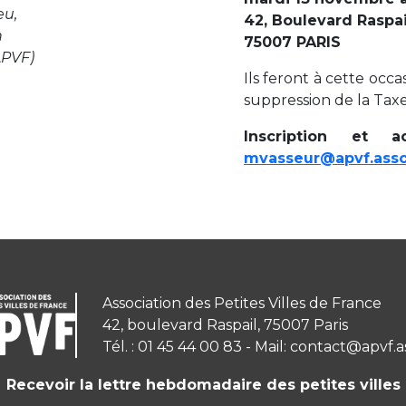
eu,
42, Boulevard Raspai
n
75007 PARIS
APVF)
Ils feront à cette occ
suppression de la Taxe 
Inscription et 
mvasseur@apvf.asso
Association des Petites Villes de France
42, boulevard Raspail, 75007 Paris
Tél. : 01 45 44 00 83 - Mail: contact@apvf.a
Recevoir la lettre hebdomadaire des petites villes