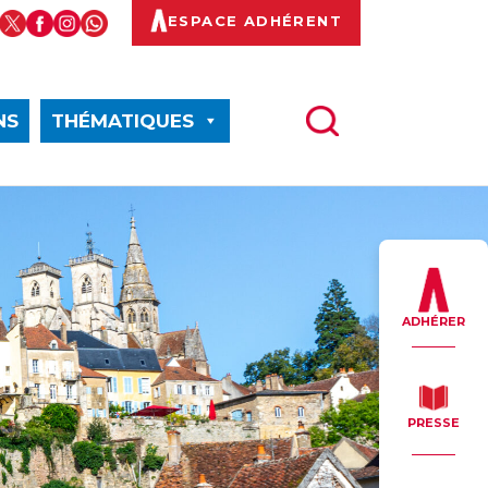
ESPACE ADHÉRENT
NS
THÉMATIQUES
ADHÉRER
PRESSE