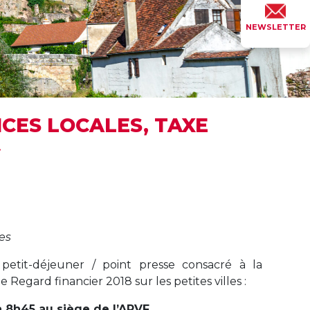
NEWSLETTER
NCES LOCALES, TAXE
»
les
petit-déjeuner / point presse consacré à la
 Regard financier 2018 sur les petites villes :
 8h45 au siège de l’APVF