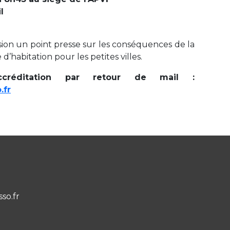
l
asion un point presse sur les conséquences de la
d’habitation pour les petites villes.
accréditation par retour de mail :
.fr
sso.fr