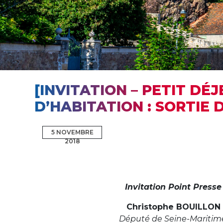
[INVITATION – PETIT DÉ
D’HABITATION : SORTIE 
5 NOVEMBRE
2018
Invitation Point Presse
Christophe BOUILLON
Député de Seine-Maritim