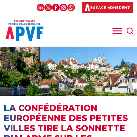
ESPACE ADHÉRENT
LA CONFÉDÉRATION
EUROPÉENNE DES PETITES
VILLES TIRE LA SONNETTE