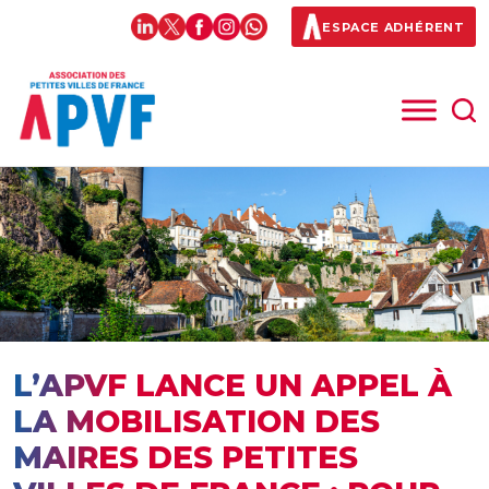
ESPACE ADHÉRENT
L’APVF LANCE UN APPEL À
LA MOBILISATION DES
MAIRES DES PETITES