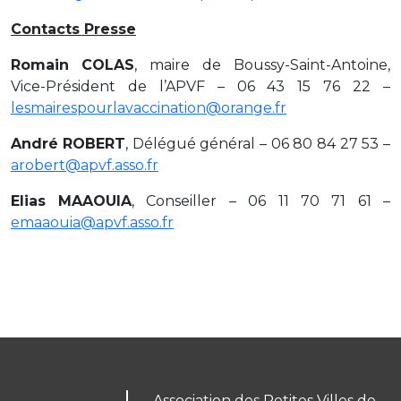
Contacts Presse
Romain COLAS
, maire de Boussy-Saint-Antoine,
Vice-Président de l’APVF – 06 43 15 76 22 –
lesmairespourlavaccination@orange.fr
André ROBERT
, Délégué général – 06 80 84 27 53 –
arobert@apvf.asso.fr
Elias MAAOUIA
, Conseiller – 06 11 70 71 61 –
emaaouia@apvf.asso.fr
Association des Petites Villes de