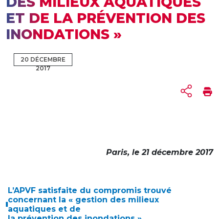
DES MILIEUX AQUATIQUES
ET DE LA PRÉVENTION DES
INONDATIONS »
20 DÉCEMBRE
2017
Paris, le 21 décembre 2017
L’APVF satisfaite du compromis trouvé
concernant la « gestion des milieux
aquatiques et de
la prévention des inondations »