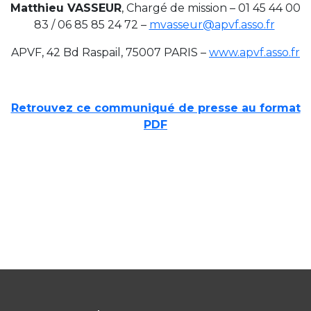
Matthieu VASSEUR
, Chargé de mission – 01 45 44 00
83 / 06 85 85 24 72 –
mvasseur@apvf.asso.fr
APVF, 42 Bd Raspail, 75007 PARIS –
www.apvf.asso.fr
Retrouvez ce communiqué de presse au format
PDF