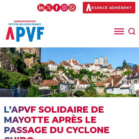
ESPACE ADHÉRENT
L’APVF SOLIDAIRE DE
MAYOTTE APRÈS LE
PASSAGE DU CYCLONE