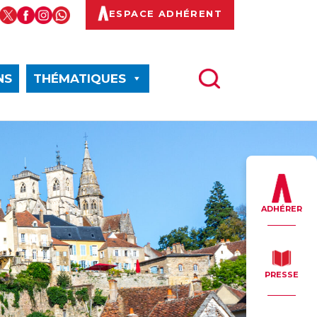
ESPACE ADHÉRENT
NS
THÉMATIQUES
ADHÉRER
PRESSE