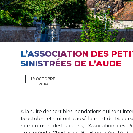
L’ASSOCIATION DES PET
SINISTRÉES DE L’AUDE
19 OCTOBRE
2018
A la suite des terribles inondations qui sont in
15 octobre et qui ont causé la mort de 14 pe
nombreuses destructions, l’Association des Pe
que préside Christophe Bouillon, député de 