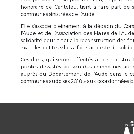
honoraire de Canteleu, tient à faire part de s
communes sinistrées de l’Aude.
Elle s’associe pleinement à la décision du Co
l’Aude et de l’Association des Maires de l’Aud
solidarité pour aider à la reconstruction des 
invite les petites villes à faire un geste de solidar
Ces dons, qui seront affectés à la reconstru
publics dévastés au sein des communes audoi
auprès du Département de l’Aude dans le cad
communes audoises 2018 » aux coordonnées ban