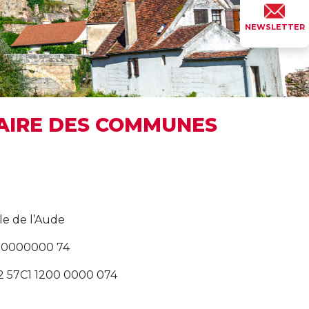
NEWSLETTER
DAIRE DES COMMUNES
le de l’Aude
120000000 74
2 57C1 1200 0000 074