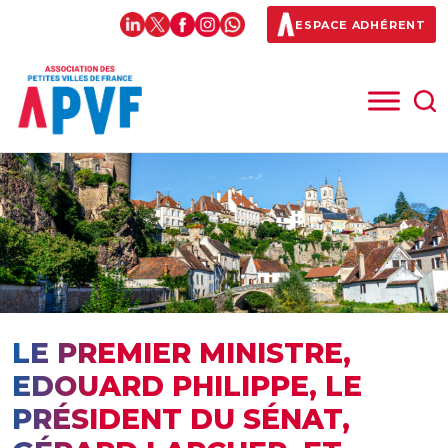
ESPACE ADHÉRENT
LE PREMIER MINISTRE,
EDOUARD PHILIPPE, LE
PRÉSIDENT DU SÉNAT,