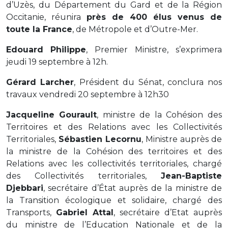
d’Uzès, du Département du Gard et de la Région
Occitanie, réunira
près de 400 élus venus de
toute la France
, de Métropole et d’Outre-Mer.
Edouard Philippe
, Premier Ministre, s’exprimera
jeudi 19 septembre à 12h.
Gérard Larcher
, Président du Sénat, conclura nos
travaux vendredi 20 septembre à 12h30
Jacqueline Gourault
, ministre de la Cohésion des
Territoires et des Relations avec les Collectivités
Territoriales,
Sébastien Lecornu
, Ministre auprès de
la ministre de la Cohésion des territoires et des
Relations avec les collectivités territoriales, chargé
des Collectivités territoriales,
Jean-Baptiste
Djebbari
, secrétaire d’État auprès de la ministre de
la Transition écologique et solidaire, chargé des
Transports,
Gabriel Attal
, secrétaire d’Etat auprès
du ministre de l’Education Nationale et de la