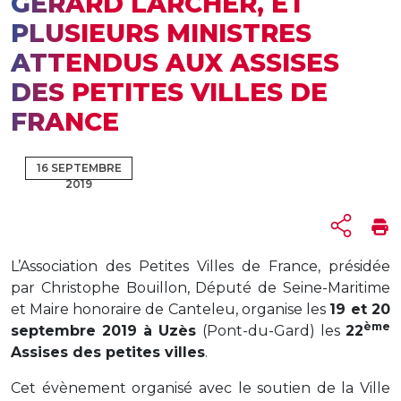
GÉRARD LARCHER, ET
PLUSIEURS MINISTRES
ATTENDUS AUX ASSISES
DES PETITES VILLES DE
FRANCE
16 SEPTEMBRE
2019
L’Association des Petites Villes de France, présidée
par Christophe Bouillon, Député de Seine-Maritime
et Maire honoraire de Canteleu, organise les
19 et 20
ème
septembre 2019 à Uzès
(Pont-du-Gard) les
22
Assises des petites villes
.
Cet évènement organisé avec le soutien de la Ville