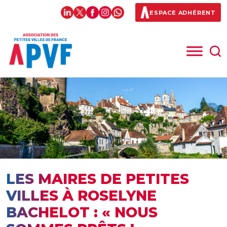
ESPACE ADHÉRENT
LES MAIRES DE PETITES
VILLES À ROSELYNE
BACHELOT : « NOUS