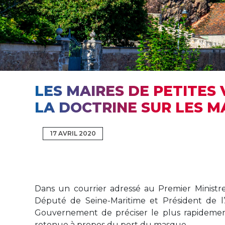
LES MAIRES DE PETITE
LA DOCTRINE SUR LES M
17 AVRIL 2020
Dans un courrier adressé au Premier Ministre
Député de Seine-Maritime et Président de 
Gouvernement de préciser le plus rapidement
retenue à propos du port du masque.