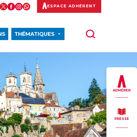
ESPACE ADHÉRENT
NS
THÉMATIQUES
ADHÉRER
PRESSE