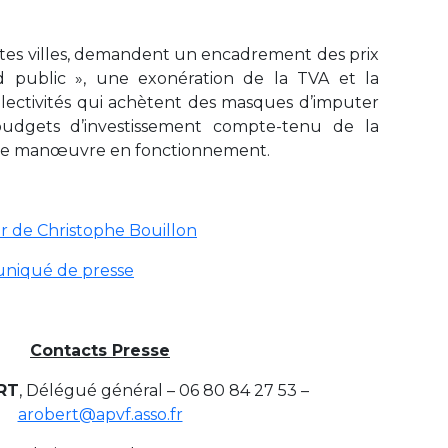
tites villes, demandent un encadrement des prix
 public », une exonération de la TVA et la
ollectivités qui achètent des masques d’imputer
budgets d’investissement compte-tenu de la
 de manœuvre en fonctionnement.
er de Christophe Bouillon
niqué de presse
Contacts Presse
RT
, Délégué général – 06 80 84 27 53 –
arobert@apvf.asso.fr