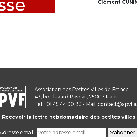
Clément CUNI
Association des Petites Villes de France
42, boulevard Raspail, 75007 Paris
Tél. : 01 45 44 00 83 - Mail: contact@apvf.a
Recevoir la lettre hebdomadaire des petites villes
Adresse email :