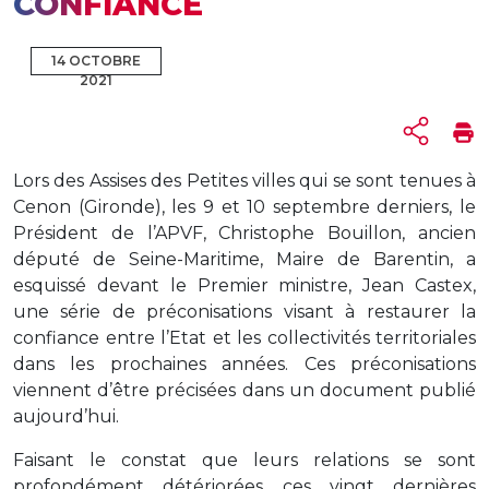
CONFIANCE
14 OCTOBRE
2021
Lors des Assises des Petites villes qui se sont tenues à
Cenon (Gironde), les 9 et 10 septembre derniers, le
Président de l’APVF, Christophe Bouillon, ancien
député de Seine-Maritime, Maire de Barentin, a
esquissé devant le Premier ministre, Jean Castex,
une série de préconisations visant à restaurer la
confiance entre l’Etat et les collectivités territoriales
dans les prochaines années. Ces préconisations
viennent d’être précisées dans un document publié
aujourd’hui.
Faisant le constat que leurs relations se sont
profondément détériorées ces vingt dernières