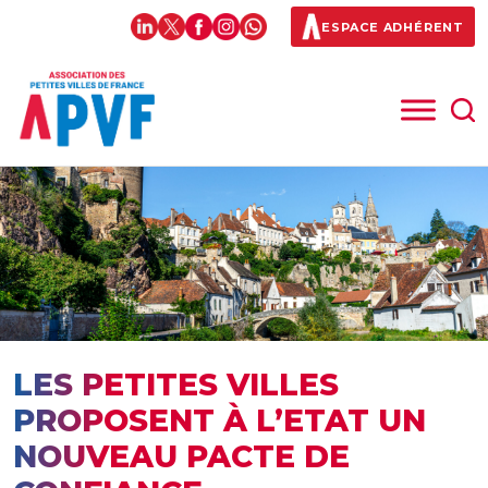
ESPACE ADHÉRENT
LES PETITES VILLES
PROPOSENT À L’ETAT UN
NOUVEAU PACTE DE