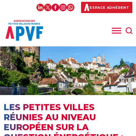
ESPACE ADHÉRENT
LES PETITES VILLES
RÉUNIES AU NIVEAU
EUROPÉEN SUR LA