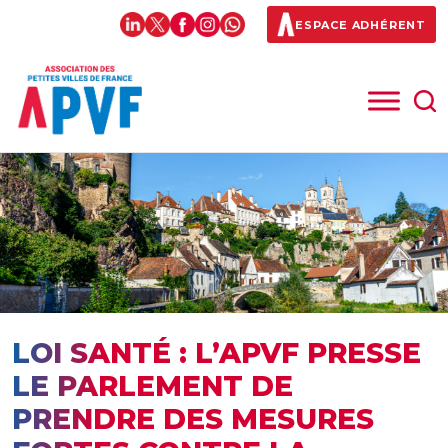
ESPACE ADHÉRENT
LOI SANTÉ : L’APVF PRESSE
LE PARLEMENT DE
PRENDRE DES MESURES