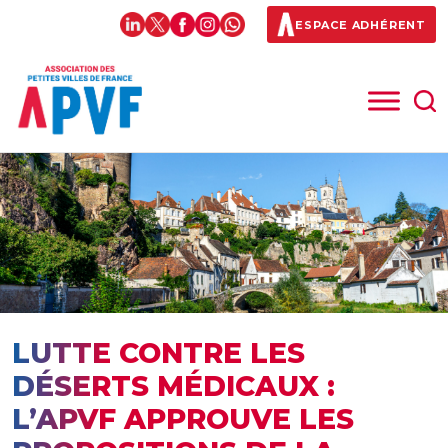
ESPACE ADHÉRENT
LUTTE CONTRE LES
DÉSERTS MÉDICAUX :
L’APVF APPROUVE LES