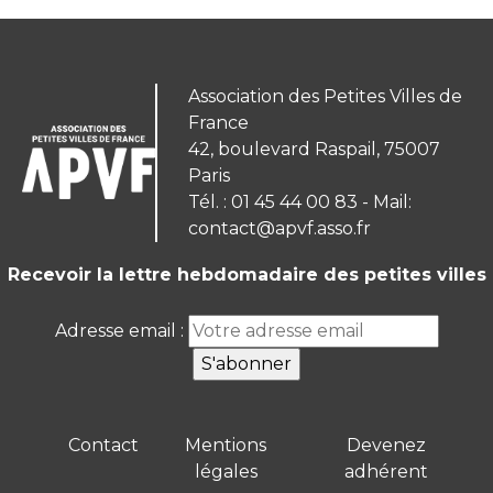
Association des Petites Villes de
France
42, boulevard Raspail, 75007
Paris
Tél. : 01 45 44 00 83 - Mail:
contact@apvf.asso.fr
Recevoir la lettre hebdomadaire des petites villes
Adresse email :
Contact
Mentions
Devenez
légales
adhérent