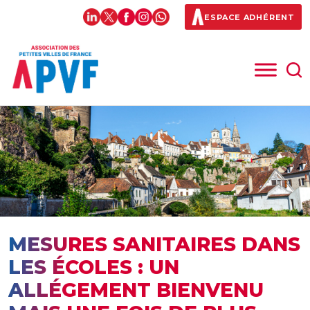
ESPACE ADHÉRENT
MESURES SANITAIRES DANS
LES ÉCOLES : UN
ALLÉGEMENT BIENVENU