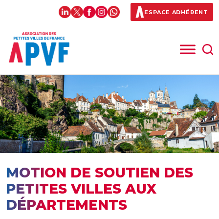
ESPACE ADHÉRENT
MOTION DE SOUTIEN DES
PETITES VILLES AUX
DÉPARTEMENTS