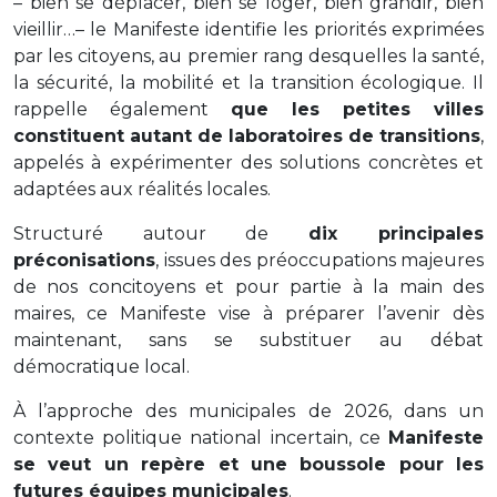
– bien se déplacer, bien se loger, bien grandir, bien
vieillir…– le Manifeste identifie les priorités exprimées
par les citoyens, au premier rang desquelles la santé,
la sécurité, la mobilité et la transition écologique. Il
rappelle également
que les petites villes
constituent autant de laboratoires de transitions
,
appelés à expérimenter des solutions concrètes et
adaptées aux réalités locales.
Structuré autour de
dix principales
préconisations
, issues des préoccupations majeures
de nos concitoyens et pour partie à la main des
maires, ce Manifeste vise à préparer l’avenir dès
maintenant, sans se substituer au débat
démocratique local.
À l’approche des municipales de 2026, dans un
contexte politique national incertain, ce
Manifeste
se veut un repère et une boussole pour les
futures équipes municipales
.