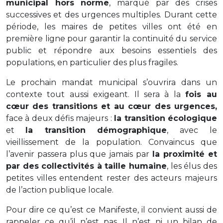
municipal hors norme
, marqué par des crises
successives et des urgences multiples. Durant cette
période, les maires de petites villes ont été en
première ligne pour garantir la continuité du service
public et répondre aux besoins essentiels des
populations, en particulier des plus fragiles.
Le prochain mandat municipal s’ouvrira dans un
contexte tout aussi exigeant. Il sera à la
fois au
cœur des transitions et au cœur des urgences,
face à deux défis majeurs :
la transition écologique
et
la transition démographique
, avec le
vieillissement de la population. Convaincus que
l’avenir passera plus que jamais par
la proximité et
par des collectivités à taille humaine
, les élus des
petites villes entendent rester des acteurs majeurs
de l’action publique locale.
Pour dire ce qu’est ce Manifeste, il convient aussi de
rappeler ce qu’il n’est pas. Il n’est ni un bilan de