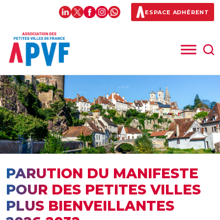
ESPACE ADHÉRENT
PARUTION DU MANIFESTE
POUR DES PETITES VILLES
PLUS BIENVEILLANTES