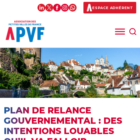
ESPACE ADHÉRENT
PLAN DE RELANCE
GOUVERNEMENTAL : DES
INTENTIONS LOUABLES