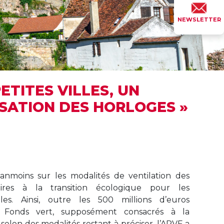
NEWSLETTER
ETITES VILLES, UN
SATION DES HORLOGES »
éanmoins sur les modalités de ventilation des
aires à la transition écologique pour les
riales. Ainsi, outre les 500 millions d’euros
 Fonds vert, supposément consacrés à la
selon des modalités restant à préciser, l’APVF a