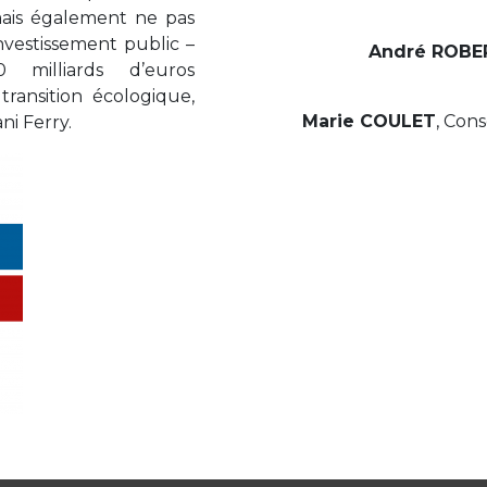
 mais également ne pas
nvestissement public –
André ROBE
 milliards d’euros
transition écologique,
Marie COULET
, Cons
ni Ferry.