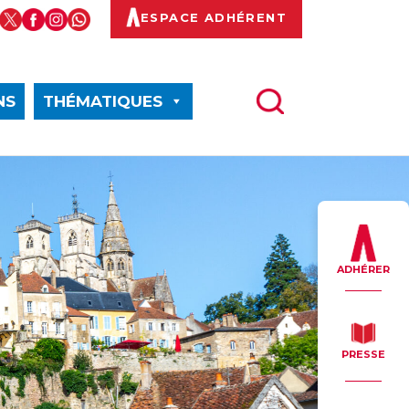
ESPACE ADHÉRENT
NS
THÉMATIQUES
ADHÉRER
PRESSE