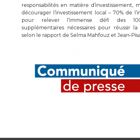
responsabilités en matière d’investissement,
décourager l’investissement local – 70% de l’i
pour relever l’immense défi des 100
supplémentaires nécessaires pour réussir la 
selon le rapport de Selma Mahfouz et Jean-Pisa