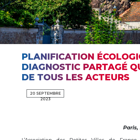
PLANIFICATION ÉCOLOGIQ
DIAGNOSTIC PARTAGÉ QU
DE TOUS LES ACTEURS
20 SEPTEMBRE
2023
Paris,