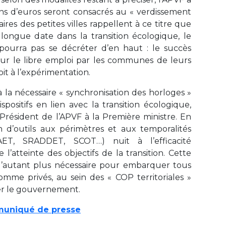
ns d’euros seront consacrés au « verdissement
ires des petites villes rappellent à ce titre que
 longue date dans la transition écologique, le
pourra pas se décréter d’en haut : le succès
 sur le libre emploi par les communes de leurs
it à l’expérimentation.
à la nécessaire « synchronisation des horloges »
ispositifs en lien avec la transition écologique,
Président de l’APVF à la Première ministre. En
ion d’outils aux périmètres et aux temporalités
AET, SRADDET, SCOT…) nuit à l’efficacité
’atteinte des objectifs de la transition. Cette
 d’autant plus nécessaire pour embarquer tous
comme privés, au sein des « COP territoriales »
er le gouvernement.
muniqué de presse