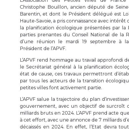
L’Association des Petites Villes de Franc
Christophe Bouillon, ancien député de Seine
Barentin, et dont le Président délégué est L
Haute-Savoie, a pris connaissance avec intérêt 
la planification écologique présentées par la
parties prenantes du Conseil National de la 
d’une réunion le mardi 19 septembre à laq
Président de l’APVF.
L’APVF rend hommage au travail approfondi de 
le Secrétariat général à la planification écol
état de cause, ces travaux permettront d’étab
par tous les acteurs de la transition écologiq
petites villes font activement partie.
L’APVF salue la trajectoire du plan d’investis
gouvernement, avec un objectif de surcroît
milliards bruts en 2024. L’APVF prend acte que
à cet effort, avec une annonce de 7 milliards 
décaissés en 2024. En effet, l’Etat devra tout