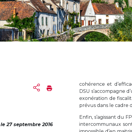
cohérence et d’effic
DSU s’accompagne d’
exonération de fiscali
prévus dans le cadre de
Enfin, s’agissant du 
intercommunaux sont 
, le 27 septembre 2016
impossible d’en maitri