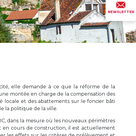
NEWSLETTER
acité, elle demande à ce que la réforme de la
une montée en charge de la compensation des
té locale et des abattements sur le foncier bâti
 la politique de la ville.
FPIC, dans la mesure où les nouveaux périmètres
en cours de construction, il est actuellement
ser les effets sur les critères de prélèvement et