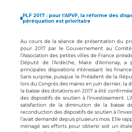
PLF 2017 : pour l’APVF, la réforme des disp
péréquation est prioritaire
Au cours de la séance de présentation du pro
pour 2017 par le Gouvernement au Comité d
l’Association des petites villes de France prési
Député de l’Ardèche, Maire d’Annonay, a p
principales dispositions intéressant les fina
Sans surprise, puisque le Président de la Répu
lors du Congrès des maires en juin dernier, la 
la baisse des dotations en 2017 a été confirmée
des dispositifs de soutien à l’investissement.
satisfaction de la diminution de la baisse d
reconduction des dispositifs de soutien à l’inv
l’avait demandé depuis plusieurs mois. Elle rapp
ménagé ses efforts pour obtenir soit un étal