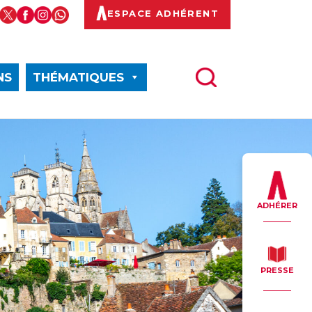
ESPACE ADHÉRENT
NS
THÉMATIQUES
ADHÉRER
PRESSE