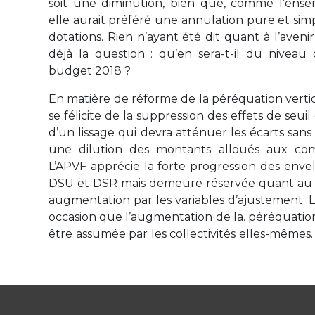
soit une diminution, bien que, comme l’ense
elle aurait préféré une annulation pure et sim
dotations. Rien n’ayant été dit quant à l’avenir
déjà la question : qu’en sera-t-il du niveau
budget 2018 ?
En matière de réforme de la péréquation vertic
se félicite de la suppression des effets de seuil
d’un lissage qui devra atténuer les écarts san
une dilution des montants alloués aux com
L’APVF apprécie la forte progression des enve
DSU et DSR mais demeure réservée quant au 
augmentation par les variables d’ajustement. L
occasion que l’augmentation de la. péréquation
être assumée par les collectivités elles-mêmes.