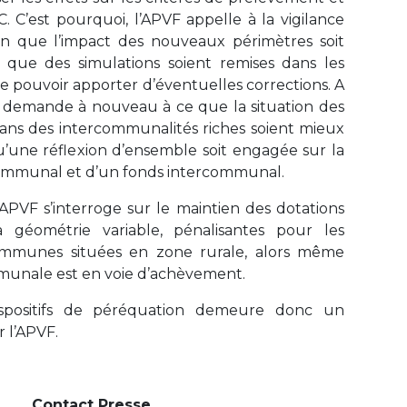
. C’est pourquoi, l’APVF appelle à la vigilance
in que l’impact des nouveaux périmètres soit
, que des simulations soient remises dans les
 de pouvoir apporter d’éventuelles corrections. A
F demande à nouveau à ce que la situation des
s des intercommunalités riches soient mieux
’une réflexion d’ensemble soit engagée sur la
communal et d’un fonds intercommunal.
APVF s’interroge sur le maintien des dotations
à géométrie variable, pénalisantes pour les
munes situées en zone rurale, alors même
munale est en voie d’achèvement.
dispositifs de péréquation demeure donc un
r l’APVF.
Contact Presse