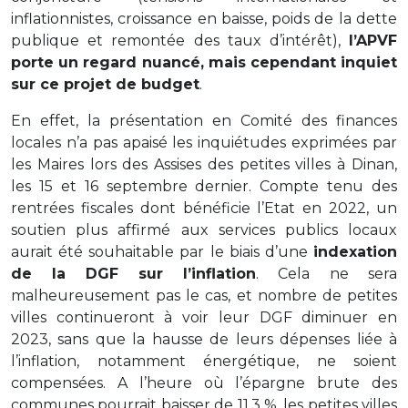
inflationnistes, croissance en baisse, poids de la dette
publique et remontée des taux d’intérêt),
l’APVF
porte un regard nuancé, mais cependant inquiet
sur ce projet de budget
.
En effet, la présentation en Comité des finances
locales n’a pas apaisé les inquiétudes exprimées par
les Maires lors des Assises des petites villes à Dinan,
les 15 et 16 septembre dernier. Compte tenu des
rentrées fiscales dont bénéficie l’Etat en 2022, un
soutien plus affirmé aux services publics locaux
aurait été souhaitable par le biais d’une
indexation
de la DGF sur l’inflation
. Cela ne sera
malheureusement pas le cas, et nombre de petites
villes continueront à voir leur DGF diminuer en
2023, sans que la hausse de leurs dépenses liée à
l’inflation, notamment énergétique, ne soient
compensées. A l’heure où l’épargne brute des
communes pourrait baisser de 11,3 %, les petites villes