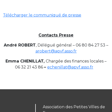
Télécharger le communiqué de presse
Contacts Presse
André ROBERT
, Délégué général – 06 80 84 27 53 –
arobert@apvf.asso.fr
Emma CHENILLAT,
Chargée des finances locales –
06 32 21 43 86
–
echenillat@apvf.asso.fr
Association des Petites Villes de