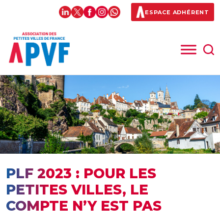
ESPACE ADHÉRENT
PLF 2023 : POUR LES
PETITES VILLES, LE
COMPTE N’Y EST PAS