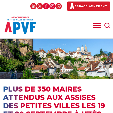
ESPACE ADHÉRENT
PLUS DE 350 MAIRES
ATTENDUS AUX ASSISES
DES PETITES VILLES LES 19