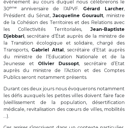
évènement au cours duquel nous célèbrerons le
ème
30
anniversaire de l’APVF.
Gérard Larcher
,
Président du Sénat,
Jacqueline Gourault
, ministre
de la Cohésion des Territoires et des Relations avec
les Collectivités Territoriales,
Jean-Baptiste
Djebbari
, secrétaire d’État auprès de la ministre de
la Transition écologique et solidaire, chargé des
Transports,
Gabriel Attal
, secrétaire d’Etat auprès
du ministre de l’Education Nationale et de la
Jeunesse et
Olivier Dussopt
, secrétaire d’Etat
auprès du ministre de l’Action et des Comptes
Publics seront notamment présents.
Durant ces deux jours nous évoquerons notamment
les défis auxquels les petites villes doivent faire face
(vieillissement de la population, désertification
médicale, revitalisation des cœurs de villes, mobilités
…).
Ces assises s’inscrivent dans un contexte particulier.