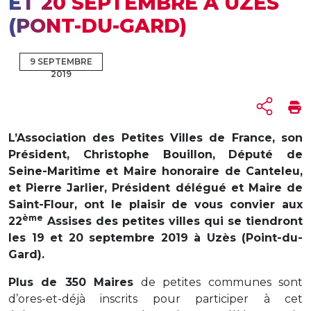
ET 20 SEPTEMBRE À UZÈS
(PONT-DU-GARD)
9 SEPTEMBRE
2019
L’Association des Petites Villes de France, son
Président, Christophe Bouillon, Député de
Seine-Maritime et Maire honoraire de Canteleu,
et Pierre Jarlier, Président délégué et Maire de
Saint-Flour, ont le plaisir de vous convier aux
ème
22
Assises des petites villes qui se tiendront
les 19 et 20 septembre 2019 à Uzès (Point-du-
Gard).
Plus de 350 Maires
de petites communes sont
d’ores-et-déjà inscrits pour participer à cet