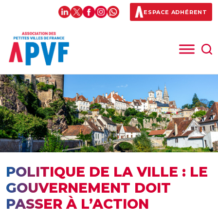
ESPACE ADHÉRENT
POLITIQUE DE LA VILLE : LE
GOUVERNEMENT DOIT
PASSER À L’ACTION