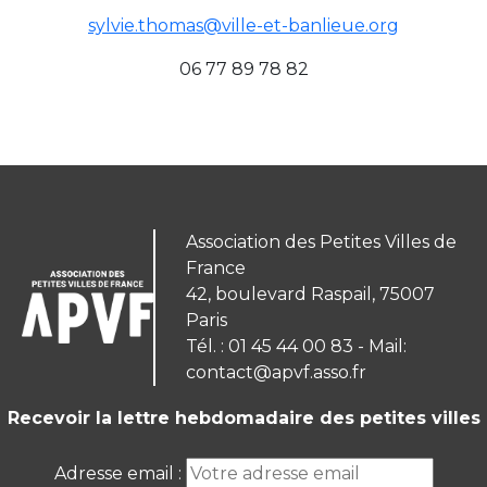
sylvie.thomas@ville-et-banlieue.org
06 77 89 78 82
Association des Petites Villes de
France
42, boulevard Raspail, 75007
Paris
Tél. : 01 45 44 00 83 - Mail:
contact@apvf.asso.fr
Recevoir la lettre hebdomadaire des petites villes
Adresse email :