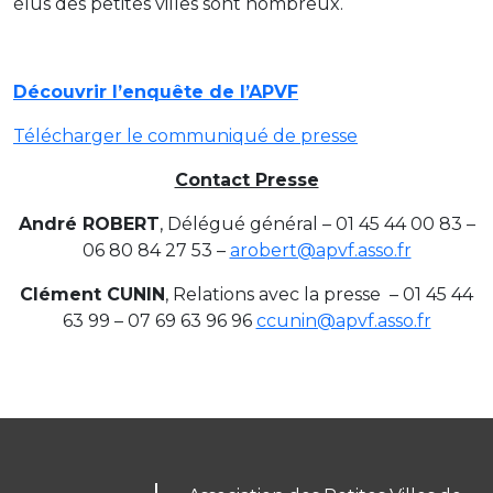
élus des petites villes sont nombreux.
Découvrir l’enquête de l’APVF
Télécharger le communiqué de presse
Contact Presse
André ROBERT
, Délégué général – 01 45 44 00 83 –
06 80 84 27 53 –
arobert@apvf.asso.fr
Clément CUNIN
, Relations avec la presse – 01 45 44
63 99 – 07 69 63 96 96
ccunin@apvf.asso.fr