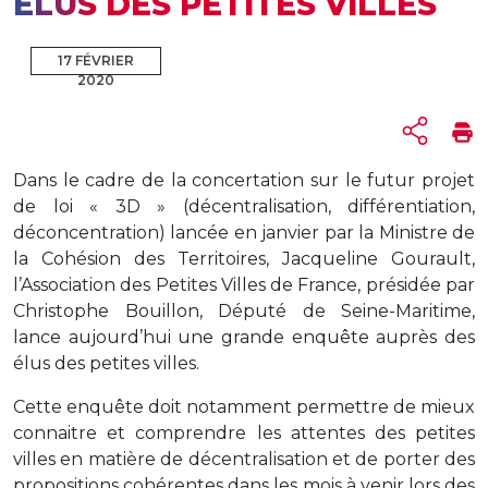
ÉLUS DES PETITES VILLES
17 FÉVRIER
2020
Dans le cadre de la concertation sur le futur projet
de loi « 3D » (décentralisation, différentiation,
déconcentration) lancée en janvier par la Ministre de
la Cohésion des Territoires, Jacqueline Gourault,
l’Association des Petites Villes de France, présidée par
Christophe Bouillon, Député de Seine-Maritime,
lance aujourd’hui une grande enquête auprès des
élus des petites villes.
Cette enquête doit notamment permettre de mieux
connaitre et comprendre les attentes des petites
villes en matière de décentralisation et de porter des
propositions cohérentes dans les mois à venir lors des