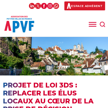
ESPACE ADHÉRENT
PROJET DE LOI 3DS :
REPLACER LES ÉLUS
LOCAUX AU CŒUR DE LA