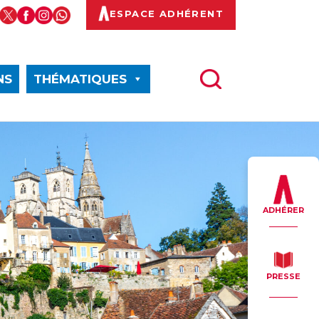
ESPACE ADHÉRENT
NS
THÉMATIQUES
ADHÉRER
PRESSE