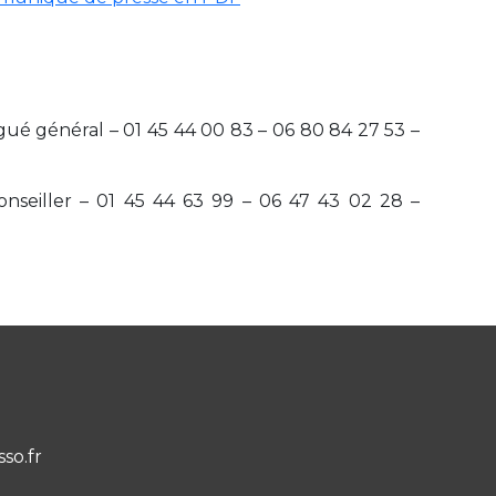
gué général – 01 45 44 00 83 – 06 80 84 27 53 –
onseiller – 01 45 44 63 99 – 06 47 43 02 28 –
sso.fr