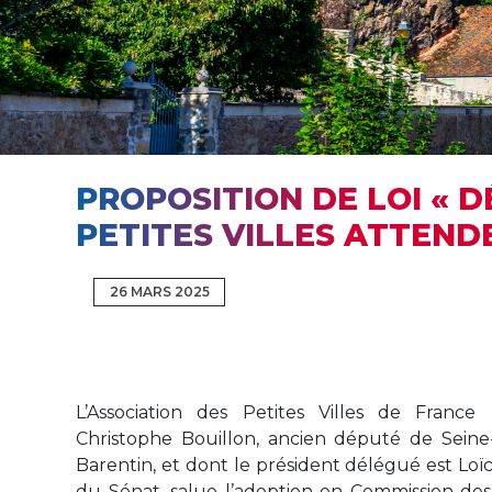
PROPOSITION DE LOI « D
PETITES VILLES ATTEND
26 MARS 2025
L’Association des Petites Villes de France
Christophe Bouillon, ancien député de Seine
Barentin, et dont le président délégué est Loï
du Sénat, salue l’adoption en Commission des A