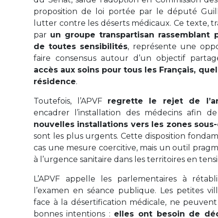
proposition de loi portée par le député Guil
lutter contre les déserts médicaux. Ce texte, t
par
un groupe transpartisan rassemblant 
de toutes sensibilités
, représente une oppo
faire consensus autour d’un objectif parta
accès aux soins pour tous les Français, quel
résidence
.
Toutefois, l’APVF
regrette le rejet de l’ar
encadrer l’installation des médecins afin d
nouvelles installations vers les zones sous
sont les plus urgents. Cette disposition fonda
cas une mesure coercitive, mais un outil pra
à l’urgence sanitaire dans les territoires en tens
L’APVF appelle les parlementaires à rétabli
l’examen en séance publique. Les petites vil
face à la désertification médicale, ne peuven
bonnes intentions :
elles ont besoin de dé