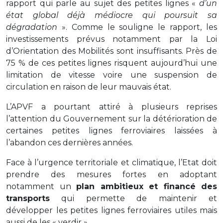
rapport qui parle au sujet des petites lignes «
d’un
état global déjà médiocre qui poursuit sa
dégradation
». Comme le souligne le rapport, les
investissements prévus notamment par la Loi
d’Orientation des Mobilités sont insuffisants. Près de
75 % de ces petites lignes risquent aujourd’hui une
limitation de vitesse voire une suspension de
circulation en raison de leur mauvais état.
L’APVF a pourtant attiré à plusieurs reprises
l’attention du Gouvernement sur la détérioration de
certaines petites lignes ferroviaires laissées à
l’abandon ces dernières années.
Face à l’urgence territoriale et climatique, l’Etat doit
prendre des mesures fortes en adoptant
notamment un
plan ambitieux et financé des
transports
qui permette de maintenir et
développer les petites lignes ferroviaires utiles mais
aussi de les « verdir ».