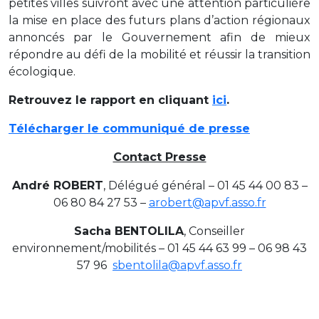
petites villes suivront avec une attention particulière
la mise en place des futurs plans d’action régionaux
annoncés par le Gouvernement afin de mieux
répondre au défi de la mobilité et réussir la transition
écologique.
Retrouvez le rapport en cliquant
ici
.
Télécharger le communiqué de presse
Contact Presse
André ROBERT
, Délégué général – 01 45 44 00 83 –
06 80 84 27 53 –
arobert@apvf.asso.fr
Sacha BENTOLILA
, Conseiller
environnement/mobilités – 01 45 44 63 99 – 06 98 43
57 96
sbentolila@apvf.asso.fr