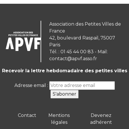
Association des Petites Villes de
France
42, boulevard Raspail, 75007
Paris
Tél. : 01 45 44 00 83 - Mail:
contact@apvf.asso.fr
Recevoir la lettre hebdomadaire des petites villes
Adresse email :
Contact
Mentions
Devenez
légales
adhérent