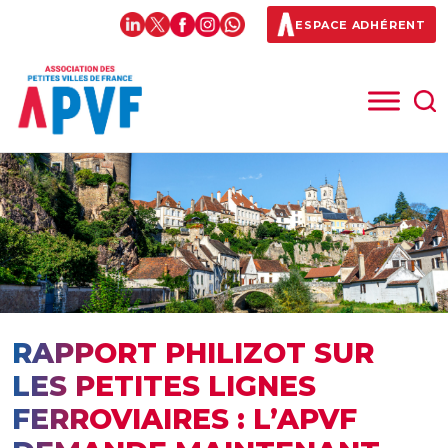
ESPACE ADHÉRENT
RAPPORT PHILIZOT SUR
LES PETITES LIGNES
FERROVIAIRES : L’APVF