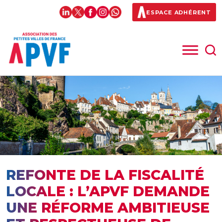
ESPACE ADHÉRENT
REFONTE DE LA FISCALITÉ
LOCALE : L’APVF DEMANDE
UNE RÉFORME AMBITIEUSE