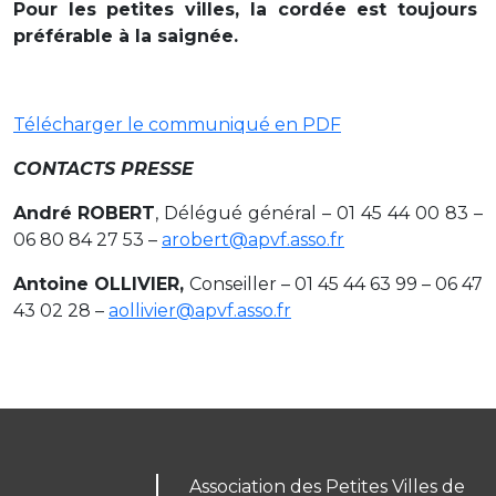
Pour les petites villes, la cordée est toujours
préférable à la saignée.
Télécharger le communiqué en PDF
CONTACTS PRESSE
André ROBERT
, Délégué général – 01 45 44 00 83 –
06 80 84 27 53 –
arobert@apvf.asso.fr
Antoine OLLIVIER,
Conseiller – 01 45 44 63 99 – 06 47
43 02 28 –
aollivier@apvf.asso.fr
Association des Petites Villes de