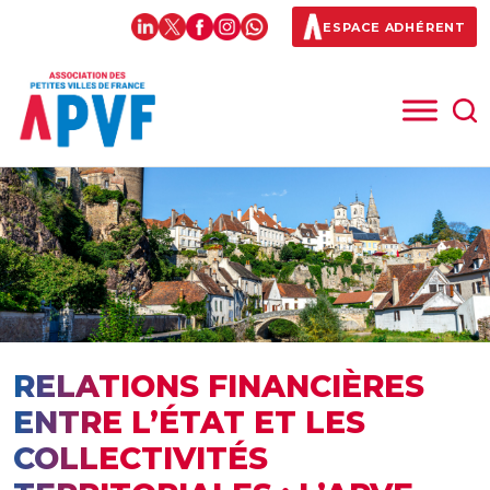
ESPACE ADHÉRENT
RELATIONS FINANCIÈRES
ENTRE L’ÉTAT ET LES
COLLECTIVITÉS