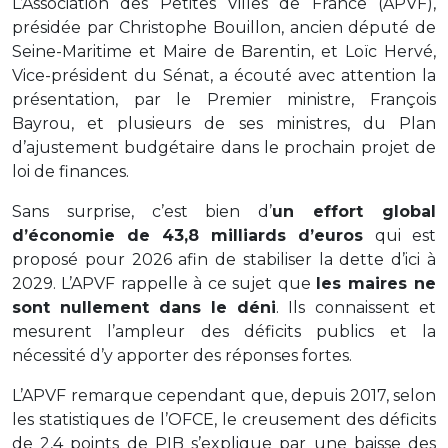
L’Association des Petites Villes de France (APVF),
présidée par Christophe Bouillon, ancien député de
Seine-Maritime et Maire de Barentin, et Loïc Hervé,
Vice-président du Sénat, a écouté avec attention la
présentation, par le Premier ministre, François
Bayrou, et plusieurs de ses ministres, du Plan
d’ajustement budgétaire dans le prochain projet de
loi de finances.
Sans surprise, c’est bien d’
un effort global
d’économie de 43,8 milliards d’euros
qui est
proposé pour 2026 afin de stabiliser la dette d’ici à
2029. L’APVF rappelle à ce sujet que
les maires ne
sont nullement dans le déni
. Ils connaissent et
mesurent l’ampleur des déficits publics et la
nécessité d’y apporter des réponses fortes.
L’APVF remarque cependant que, depuis 2017, selon
les statistiques de l’OFCE, le creusement des déficits
de 2,4 points de PIB s’explique par une baisse des