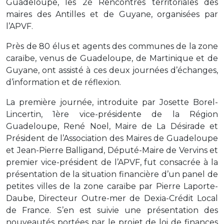
Guadeloupe, les 2è Rencontres territoriales des
maires des Antilles et de Guyane, organisées par
l’APVF.
Près de 80 élus et agents des communes de la zone
caraïbe, venus de Guadeloupe, de Martinique et de
Guyane, ont assisté à ces deux journées d’échanges,
d’information et de réflexion.
La première journée, introduite par Josette Borel-
Lincertin, 1ère vice-présidente de la Région
Guadeloupe, René Noel, Maire de La Désirade et
Président de l’Association des Maires de Guadeloupe
et Jean-Pierre Balligand, Député-Maire de Vervins et
premier vice-président de l’APVF, fut consacrée à la
présentation de la situation financière d’un panel de
petites villes de la zone caraïbe par Pierre Laporte-
Daube, Directeur Outre-mer de Dexia-Crédit Local
de France. S’en est suivie une présentation des
nouveautés portées par le projet de loi de finances