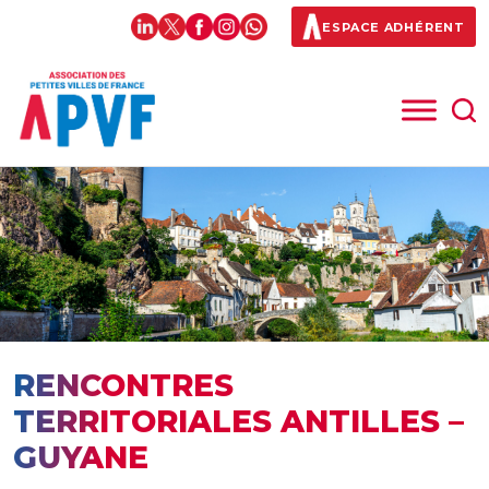
ESPACE ADHÉRENT
RENCONTRES
TERRITORIALES ANTILLES –
GUYANE